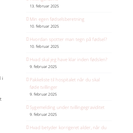
13. februar 2025
Min egen fødselsberetning
10. februar 2025
Hvordan spotter man tegn på fødsel?
10. februar 2025
Hvad skal jeg have klar inden fødslen?
9. februar 2025
 i
Pakkeliste til hospitalet når du skal
føde tvillinger
9. februar 2025
t
Sygemelding under tvillingegraviditet
9. februar 2025
Hvad betyder korrigeret alder, når du