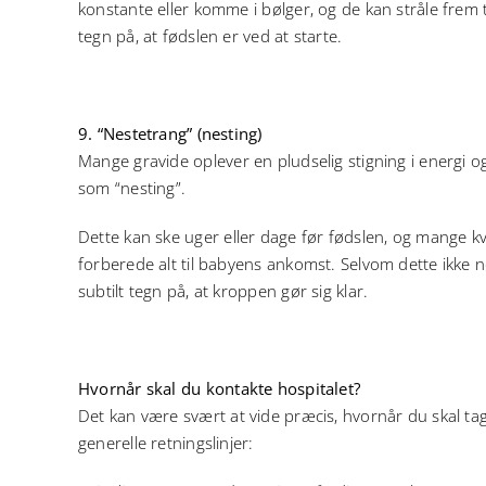
konstante eller komme i bølger, og de kan stråle frem
tegn på, at fødslen er ved at starte.
9. “Nestetrang” (nesting)
Mange gravide oplever en pludselig stigning i energi o
som “nesting”.
Dette kan ske uger eller dage før fødslen, og mange kvi
forberede alt til babyens ankomst. Selvom dette ikke n
subtilt tegn på, at kroppen gør sig klar.
Hvornår skal du kontakte hospitalet?
Det kan være svært at vide præcis, hvornår du skal ta
generelle retningslinjer: