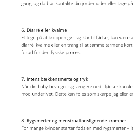
gang, og du bør kontakte din jordemoder eller tage på
6. Diarré eller kvalme
Et tegn på at kroppen gør sig klar til fødsel, kan vær
diarré, kvalme eller en trang til at tømme tarmene kor
forud for den fysiske proces.
7. Intens bækkensmerte og tryk
Når din baby bevæger sig længere ned i fødselskanale
mod underlivet. Dette kan føles som skarpe jag eller
8. Rygsmerter og menstruationslignende kramper
For mange kvinder starter fødslen med rygsmerter – i