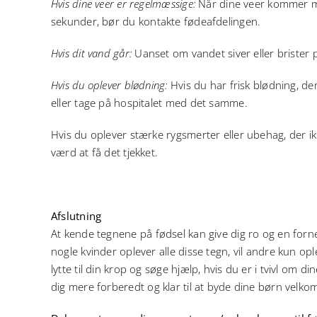
Hvis dine veer er regelmæssige:
Når dine veer kommer me
sekunder, bør du kontakte fødeafdelingen.
Hvis dit vand går:
Uanset om vandet siver eller brister 
Hvis du oplever blødning:
Hvis du har frisk blødning, d
eller tage på hospitalet med det samme.
Hvis du oplever stærke rygsmerter eller ubehag, der ik
værd at få det tjekket.
Afslutning
At kende tegnene på fødsel kan give dig ro og en forne
nogle kvinder oplever alle disse tegn, vil andre kun ople
lytte til din krop og søge hjælp, hvis du er i tvivl om
dig mere forberedt og klar til at byde dine børn velko