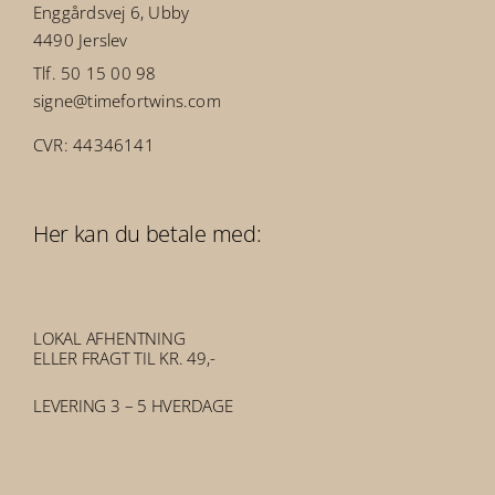
Enggårdsvej 6, Ubby
4490 Jerslev
Tlf. 50 15 00 98
signe@timefortwins.com
CVR: 44346141
Her kan du betale med:
LOKAL AFHENTNING
ELLER FRAGT TIL KR. 49,-
LEVERING 3 – 5 HVERDAGE