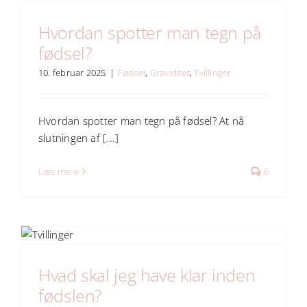
Hvordan spotter man tegn på
fødsel?
10. februar 2025
|
Fødsel
,
Graviditet
,
Tvillinger
Hvordan spotter man tegn på fødsel? At nå
slutningen af [...]
Læs mere
6
Hvad skal jeg have klar inden
fødslen?