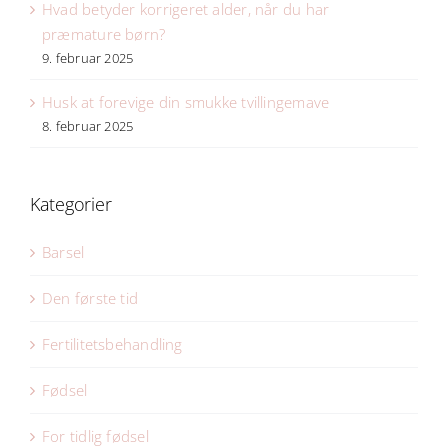
Hvad betyder korrigeret alder, når du har
præmature børn?
9. februar 2025
Husk at forevige din smukke tvillingemave
8. februar 2025
Kategorier
Barsel
Den første tid
Fertilitetsbehandling
Fødsel
For tidlig fødsel