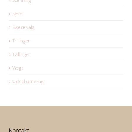
Scanning
Søvn
Svære valg
Trillinger
Tvillinger
Vægt
væksthæmning
Kontakt