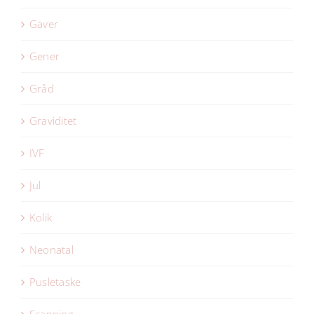
Gaver
Gener
Gråd
Graviditet
IVF
Jul
Kolik
Neonatal
Pusletaske