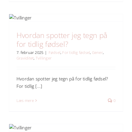
Hvordan spotter jeg tegn på
for tidlig fødsel?
7. februar 2025
|
Fødsel
,
For tidlig fødsel
,
Gener
,
Graviditet
,
Tvillinger
Hvordan spotter jeg tegn på for tidlig fødsel?
For tidlig [...]
Læs mere
0