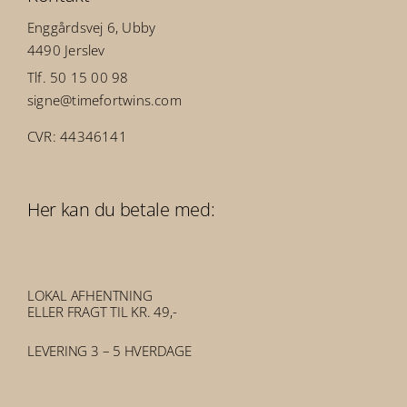
Enggårdsvej 6, Ubby
4490 Jerslev
Tlf. 50 15 00 98
signe@timefortwins.com
CVR: 44346141
Her kan du betale med:
LOKAL AFHENTNING
ELLER FRAGT TIL KR. 49,-
LEVERING 3 – 5 HVERDAGE