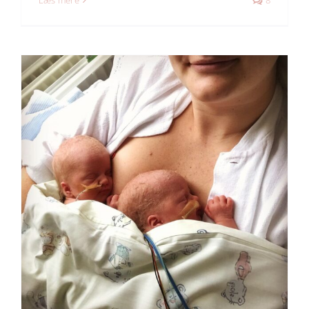
Læs mere
8