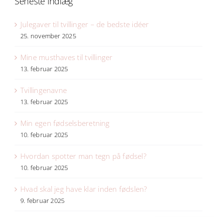
Seneste indlæg
Julegaver til tvillinger – de bedste idéer
25. november 2025
Mine musthaves til tvillinger
13. februar 2025
Tvillingenavne
13. februar 2025
Min egen fødselsberetning
10. februar 2025
Hvordan spotter man tegn på fødsel?
10. februar 2025
Hvad skal jeg have klar inden fødslen?
9. februar 2025