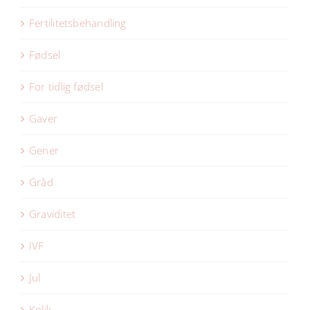
Fertilitetsbehandling
Fødsel
For tidlig fødsel
Gaver
Gener
Gråd
Graviditet
IVF
Jul
Kolik