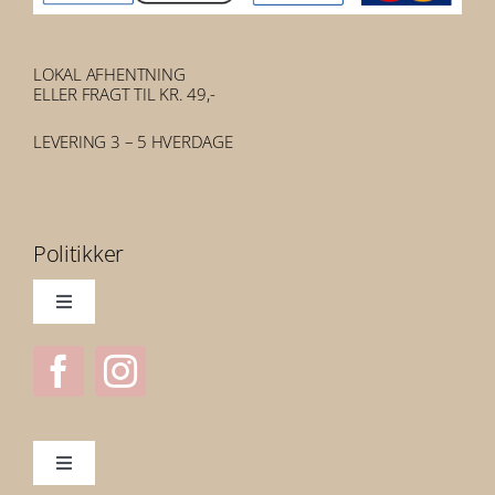
LOKAL AFHENTNING
ELLER FRAGT TIL KR. 49,-
LEVERING 3 – 5 HVERDAGE
Politikker
Toggle
Navigation
Handelsbetingelser
Privatlivspolitik
Toggle